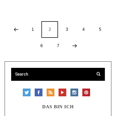
1
2
3
4
5
6
7
DAS BIN ICH