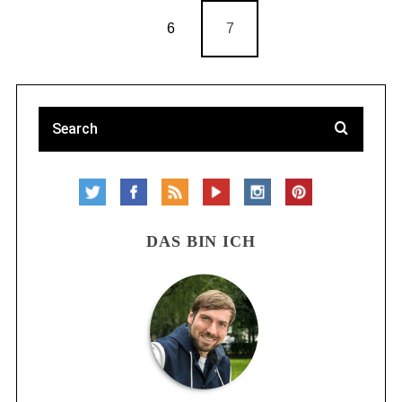
6
7
DAS BIN ICH