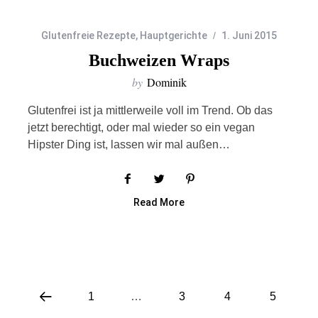
Glutenfreie Rezepte
,
Hauptgerichte
1. Juni 2015
Buchweizen Wraps
by
Dominik
Glutenfrei ist ja mittlerweile voll im Trend. Ob das
jetzt berechtigt, oder mal wieder so ein vegan
Hipster Ding ist, lassen wir mal außen…
Read More
1
…
3
4
5