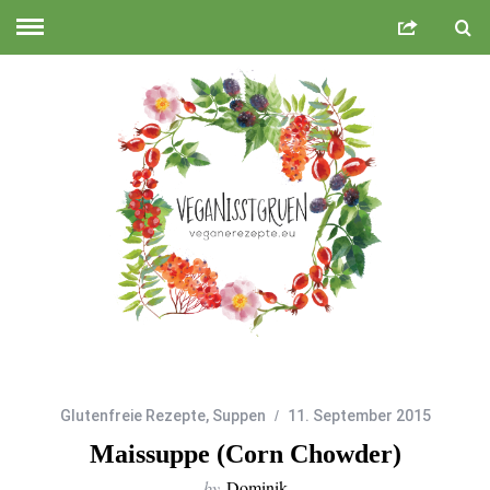
Glutenfreie Rezepte
,
Suppen
11. September 2015
Maissuppe (Corn Chowder)
by
Dominik