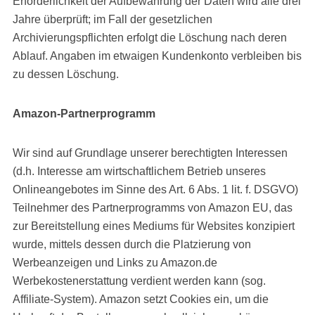
Erforderlichkeit der Aufbewahrung der Daten wird alle drei
Jahre überprüft; im Fall der gesetzlichen
Archivierungspflichten erfolgt die Löschung nach deren
Ablauf. Angaben im etwaigen Kundenkonto verbleiben bis
zu dessen Löschung.
Amazon-Partnerprogramm
Wir sind auf Grundlage unserer berechtigten Interessen
(d.h. Interesse am wirtschaftlichem Betrieb unseres
Onlineangebotes im Sinne des Art. 6 Abs. 1 lit. f. DSGVO)
Teilnehmer des Partnerprogramms von Amazon EU, das
zur Bereitstellung eines Mediums für Websites konzipiert
wurde, mittels dessen durch die Platzierung von
Werbeanzeigen und Links zu Amazon.de
Werbekostenerstattung verdient werden kann (sog.
Affiliate-System). Amazon setzt Cookies ein, um die