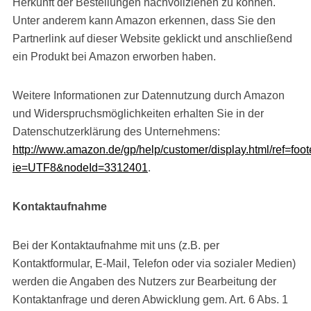
Herkunft der Bestellungen nachvollziehen zu können.
Unter anderem kann Amazon erkennen, dass Sie den
Partnerlink auf dieser Website geklickt und anschließend
ein Produkt bei Amazon erworben haben.
Weitere Informationen zur Datennutzung durch Amazon
und Widerspruchsmöglichkeiten erhalten Sie in der
Datenschutzerklärung des Unternehmens:
http://www.amazon.de/gp/help/customer/display.html/ref=foot
ie=UTF8&nodeId=3312401
.
Kontaktaufnahme
Bei der Kontaktaufnahme mit uns (z.B. per
Kontaktformular, E-Mail, Telefon oder via sozialer Medien)
werden die Angaben des Nutzers zur Bearbeitung der
Kontaktanfrage und deren Abwicklung gem. Art. 6 Abs. 1