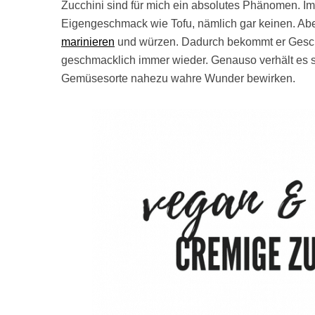
Zucchini sind für mich ein absolutes Phänomen. I
Eigengeschmack wie Tofu, nämlich gar keinen. Ab
marinieren
und würzen. Dadurch bekommt er Gesch
geschmacklich immer wieder. Genauso verhält es si
Gemüsesorte nahezu wahre Wunder bewirken.