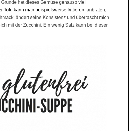
m Grunde hat dieses Gemüse genauso viel
er
Tofu kann man beispielsweise frittieren
, anbraten,
mack, ändert seine Konsistenz und überrascht mich
ch mit der Zucchini. Ein wenig Salz kann bei dieser