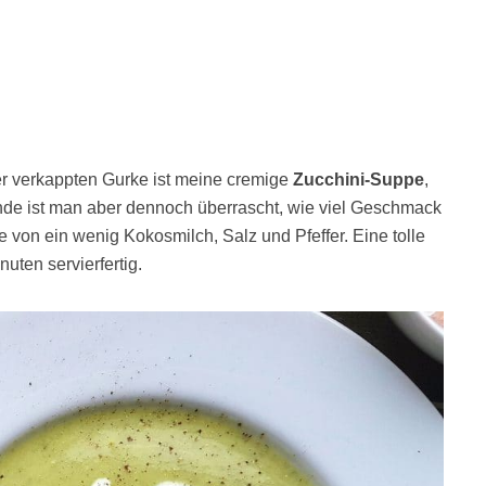
ser verkappten Gurke ist meine cremige
Zucchini-Suppe
,
nde ist man aber dennoch überrascht, wie viel Geschmack
lfe von ein wenig Kokosmilch, Salz und Pfeffer. Eine tolle
uten servierfertig.