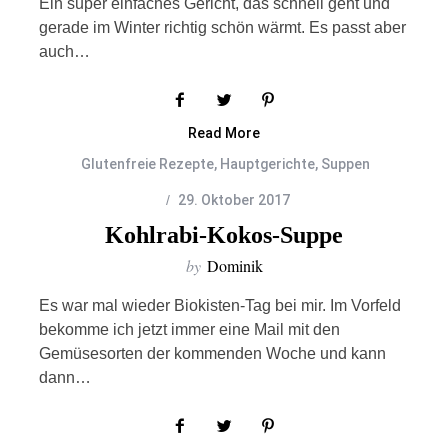
Ein super einfaches Gericht, das schnell geht und
gerade im Winter richtig schön wärmt. Es passt aber
auch…
Read More
Glutenfreie Rezepte
,
Hauptgerichte
,
Suppen
29. Oktober 2017
Kohlrabi-Kokos-Suppe
by
Dominik
Es war mal wieder Biokisten-Tag bei mir. Im Vorfeld
bekomme ich jetzt immer eine Mail mit den
Gemüsesorten der kommenden Woche und kann
dann…