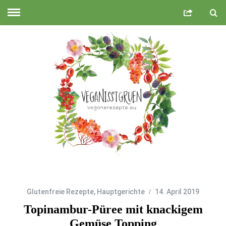
Glutenfreie Rezepte
,
Hauptgerichte
14. April 2019
Topinambur-Püree mit knackigem
Gemüse Topping