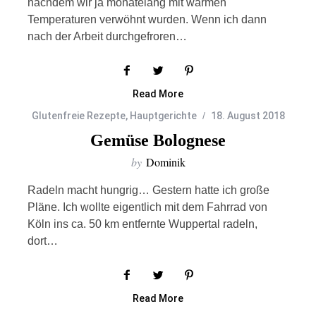
nachdem wir ja monatelang mit warmen
Temperaturen verwöhnt wurden. Wenn ich dann
nach der Arbeit durchgefroren…
Read More
Glutenfreie Rezepte
,
Hauptgerichte
18. August 2018
Gemüse Bolognese
by
Dominik
Radeln macht hungrig… Gestern hatte ich große
Pläne. Ich wollte eigentlich mit dem Fahrrad von
Köln ins ca. 50 km entfernte Wuppertal radeln,
dort…
Read More