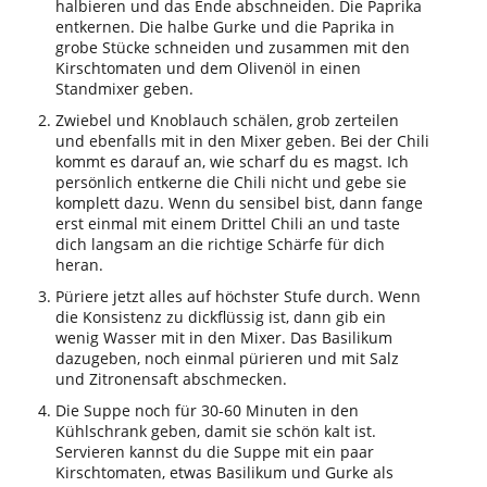
halbieren und das Ende abschneiden. Die Paprika
entkernen. Die halbe Gurke und die Paprika in
grobe Stücke schneiden und zusammen mit den
Kirschtomaten und dem Olivenöl in einen
Standmixer geben.
Zwiebel und Knoblauch schälen, grob zerteilen
und ebenfalls mit in den Mixer geben. Bei der Chili
kommt es darauf an, wie scharf du es magst. Ich
persönlich entkerne die Chili nicht und gebe sie
komplett dazu. Wenn du sensibel bist, dann fange
erst einmal mit einem Drittel Chili an und taste
dich langsam an die richtige Schärfe für dich
heran.
Püriere jetzt alles auf höchster Stufe durch. Wenn
die Konsistenz zu dickflüssig ist, dann gib ein
wenig Wasser mit in den Mixer. Das Basilikum
dazugeben, noch einmal pürieren und mit Salz
und Zitronensaft abschmecken.
Die Suppe noch für 30-60 Minuten in den
Kühlschrank geben, damit sie schön kalt ist.
Servieren kannst du die Suppe mit ein paar
Kirschtomaten, etwas Basilikum und Gurke als