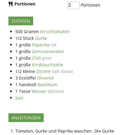
Portionen
Portionen
ZUTATEN
500
Gramm
Kirschtomaten
1/2
Stück
Gurke
1
große
Paparika
rot
1
große
Gemüsezwiebel
1
große
Chili
grün
1
große
Knoblauchzehe
1/2
kleine
Zitrone
Saft davon
3
Esslöffel
Olivenöl
1
handvoll
Basilikum
1
Tasse
Wasser
optional
Salz
ANLEITUNGEN
Tomaten, Gurke und Paprika waschen. Die Gurke