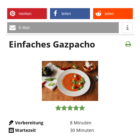
merken
teilen
teilen
E-Mail
Einfaches Gazpacho
Vorbereitung
8
Minuten
Wartezeit
30
Minuten