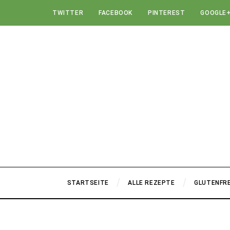
TWITTER
FACEBOOK
PINTEREST
GOOGLE
STARTSEITE
ALLE REZEPTE
GLUTENFRE