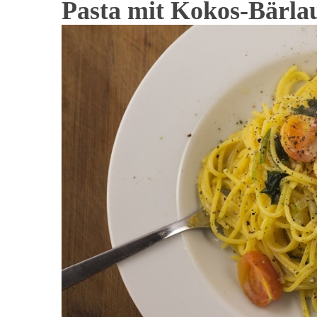
Pasta mit Kokos-Bärla