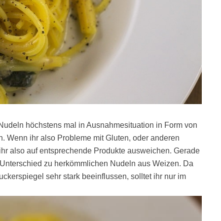
 Nudeln höchstens mal in Ausnahmesituation in Form von
h. Wenn ihr also Probleme mit Gluten, oder anderen
t ihr also auf entsprechende Produkte ausweichen. Gerade
n Unterschied zu herkömmlichen Nudeln aus Weizen. Da
kerspiegel sehr stark beeinflussen, solltet ihr nur im