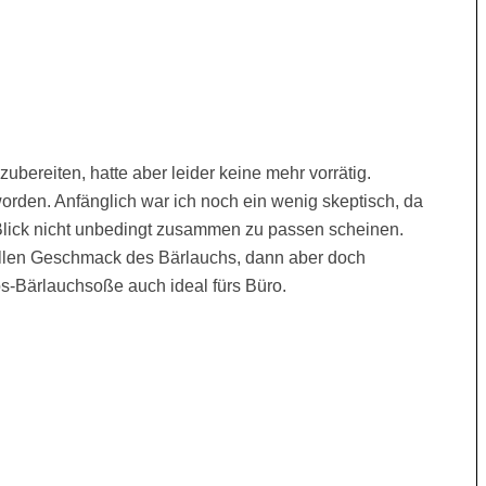
ubereiten, hatte aber leider keine mehr vorrätig.
rden. Anfänglich war ich noch ein wenig skeptisch, da
 Blick nicht unbedingt zusammen zu passen scheinen.
ollen Geschmack des Bärlauchs, dann aber doch
os-Bärlauchsoße auch ideal fürs Büro.