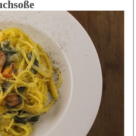
uchsoße