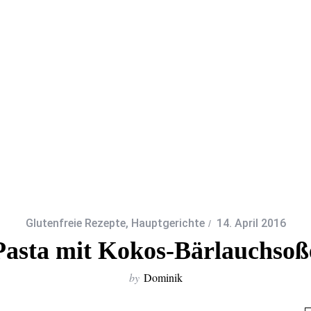
Glutenfreie Rezepte
,
Hauptgerichte
14. April 2016
Pasta mit Kokos-Bärlauchsoß
by
Dominik