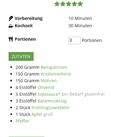
Vorbereitung
10
Minuten
Kochzeit
30
Minuten
Portionen
Portionen
ZUTATEN
200
Gramm
Belugalinsen
150
Gramm
Knollensellerie
150
Gramm
Möhren
4
Esslöffel
Olivenöl
5
Esslöffel
Sojasauce*
bei Bedarf glutenfrei
3
Esslöffel
Balamicoessig
2
Stück
Frühlingszwiebeln
1
Stück
Äpfel
groß
Pfeffer