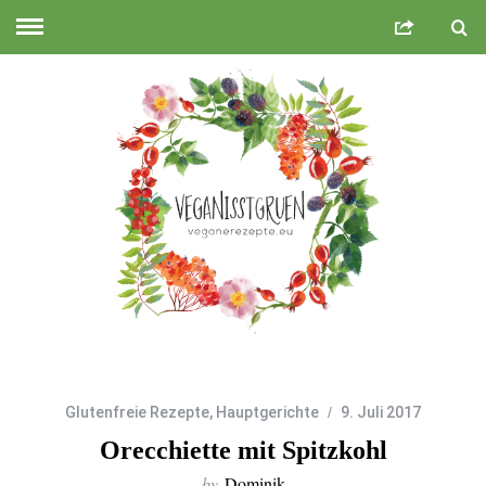
Glutenfreie Rezepte
,
Hauptgerichte
9. Juli 2017
Orecchiette mit Spitzkohl
by
Dominik