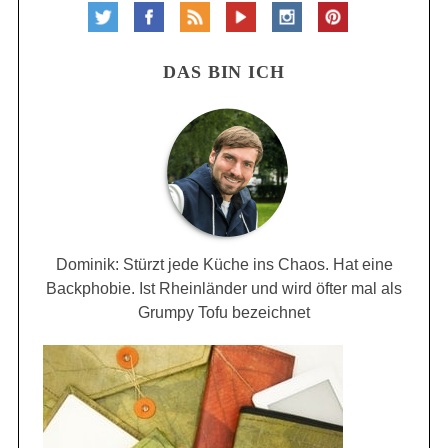
DAS BIN ICH
Dominik: Stürzt jede Küche ins Chaos. Hat eine
Backphobie. Ist Rheinländer und wird öfter mal als
Grumpy Tofu bezeichnet