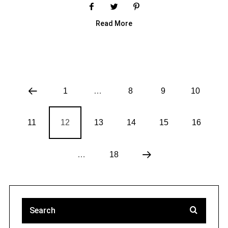
Read More
1
…
8
9
10
11
12
13
14
15
16
…
18