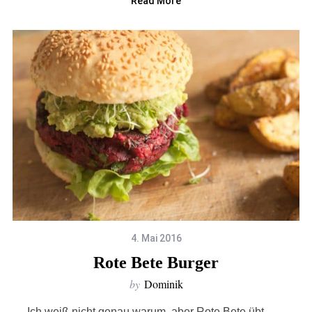
Read More
4. Mai 2016
Rote Bete Burger
by
Dominik
Ich weiß nicht genau warum, aber Rote Bete übt