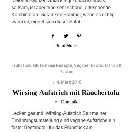
Melonen-Gurken-Salat klingt zunächst etwas
seltsam, ist aber eine sehr schöne, erfrischende
Kombination. Gerade im Sommer, wenn es richtig
warm ist, eignet sich dieser Salat…
Read More
Frühstück
,
Glutenfreie Rezepte
,
Veganer Brotaufstrich &
Pasten
4. März 2018
Wirsing-Aufstrich mit Räuchertofu
by
Dominik
Lecker, gesund: Wirsing-Aufstrich Seit meiner
Ernährungsumstellung sind vegane Aufstriche ein
fester Bestandteil für das Frühstück am