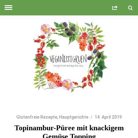
Glutenfreie Rezepte
,
Hauptgerichte
14. April 2019
Topinambur-Püree mit knackigem
Gemüse Topping