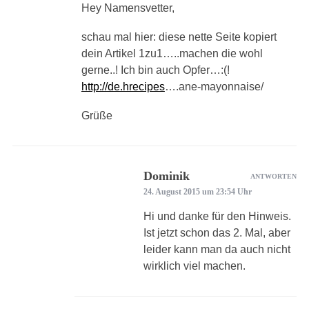
Hey Namensvetter,
schau mal hier: diese nette Seite kopiert
dein Artikel 1zu1…..machen die wohl
gerne..! Ich bin auch Opfer…:(!
http://de.hrecipes
….ane-mayonnaise/
Grüße
Dominik
ANTWORTEN
24. August 2015 um 23:54 Uhr
Hi und danke für den Hinweis.
Ist jetzt schon das 2. Mal, aber
leider kann man da auch nicht
wirklich viel machen.