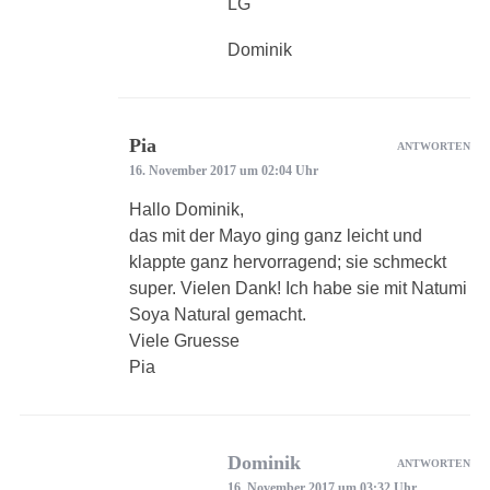
LG
Dominik
Pia
ANTWORTEN
16. November 2017 um 02:04 Uhr
Hallo Dominik,
das mit der Mayo ging ganz leicht und
klappte ganz hervorragend; sie schmeckt
super. Vielen Dank! Ich habe sie mit Natumi
Soya Natural gemacht.
Viele Gruesse
Pia
Dominik
ANTWORTEN
16. November 2017 um 03:32 Uhr