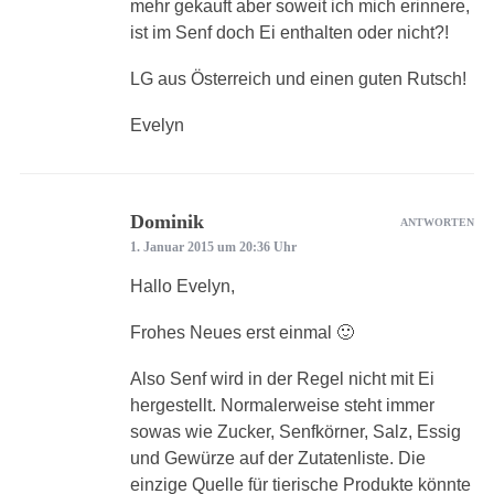
mehr gekauft aber soweit ich mich erinnere,
ist im Senf doch Ei enthalten oder nicht?!
LG aus Österreich und einen guten Rutsch!
Evelyn
Dominik
ANTWORTEN
1. Januar 2015 um 20:36 Uhr
Hallo Evelyn,
Frohes Neues erst einmal 🙂
Also Senf wird in der Regel nicht mit Ei
hergestellt. Normalerweise steht immer
sowas wie Zucker, Senfkörner, Salz, Essig
und Gewürze auf der Zutatenliste. Die
einzige Quelle für tierische Produkte könnte