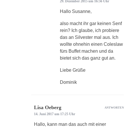
29. Dezember 2015 um 16:56 Uhr
Hallo Susanne,
also macht ihr gar keinen Senf
rein? Ich glaube, ich probiere
das an Silvester mal aus. Ich
wollte ohnehin einen Coleslaw
fürs Buffet machen und da
bietet sich das ganz gut an.
Liebe Grüße
Dominik
Lisa Oeberg
ANTWORTEN
14. Juni 2017 um 17:25 Uhr
Hallo, kann man das auch mit einer