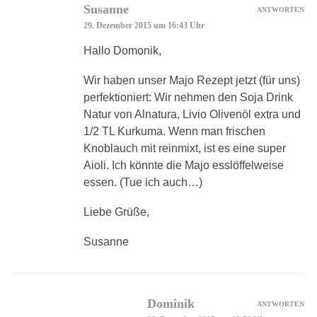
Susanne
ANTWORTEN
29. Dezember 2015 um 16:43 Uhr
Hallo Domonik,
Wir haben unser Majo Rezept jetzt (für uns)
perfektioniert: Wir nehmen den Soja Drink
Natur von Alnatura, Livio Olivenöl extra und
1/2 TL Kurkuma. Wenn man frischen
Knoblauch mit reinmixt, ist es eine super
Aioli. Ich könnte die Majo esslöffelweise
essen. (Tue ich auch…)
Liebe Grüße,
Susanne
Dominik
ANTWORTEN