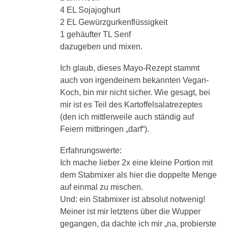
4 EL Sojajoghurt
2 EL Gewürzgurkenflüssigkeit
1 gehäufter TL Senf
dazugeben und mixen.
Ich glaub, dieses Mayo-Rezept stammt
auch von irgendeinem bekannten Vegan-
Koch, bin mir nicht sicher. Wie gesagt, bei
mir ist es Teil des Kartoffelsalatrezeptes
(den ich mittlerweile auch ständig auf
Feiern mitbringen „darf“).
Erfahrungswerte:
Ich mache lieber 2x eine kleine Portion mit
dem Stabmixer als hier die doppelte Menge
auf einmal zu mischen.
Und: ein Stabmixer ist absolut notwenig!
Meiner ist mir letztens über die Wupper
gegangen, da dachte ich mir „na, probierste