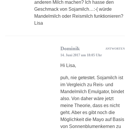
anderen Milch machen? Ich hasse den
Geschmack von Sojamilch…:-( würde
Mandelmilch oder Reismilch funktionieren?
Lisa
Dominik
ANTWORTEN
14. Juni 2017 um 18:05 Uhr
Hi Lisa,
puh, nie getestet. Sojamilch ist
im Vergleich zu Reis- und
Mandelmilch Emulgator, bindet
also. Von daher wäre jetzt
meine Theorie, dass es nicht
geht. Aber es gibt noch die
Möglichkeit die Mayo auf Basis
von Sonnenblumenkernen zu