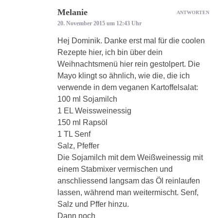
Melanie
ANTWORTEN
20. November 2015 um 12:43 Uhr
Hej Dominik. Danke erst mal für die coolen
Rezepte hier, ich bin über dein
Weihnachtsmenü hier rein gestolpert. Die
Mayo klingt so ähnlich, wie die, die ich
verwende in dem veganen Kartoffelsalat:
100 ml Sojamilch
1 EL Weissweinessig
150 ml Rapsöl
1 TL Senf
Salz, Pfeffer
Die Sojamilch mit dem Weißweinessig mit
einem Stabmixer vermischen und
anschliessend langsam das Öl reinlaufen
lassen, während man weitermischt. Senf,
Salz und Pffer hinzu.
Dann noch