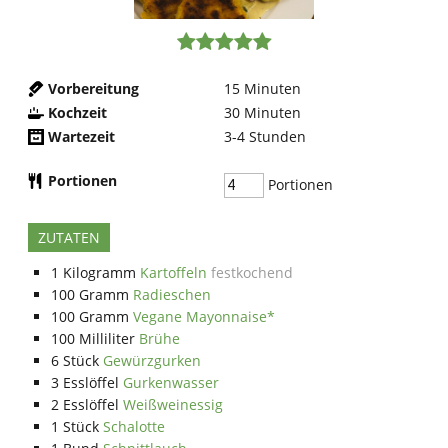
Vorbereitung
15
Minuten
Kochzeit
30
Minuten
Wartezeit
3-4
Stunden
Portionen
Portionen
ZUTATEN
1
Kilogramm
Kartoffeln
festkochend
100
Gramm
Radieschen
100
Gramm
Vegane Mayonnaise*
100
Milliliter
Brühe
6
Stück
Gewürzgurken
3
Esslöffel
Gurkenwasser
2
Esslöffel
Weißweinessig
1
Stück
Schalotte