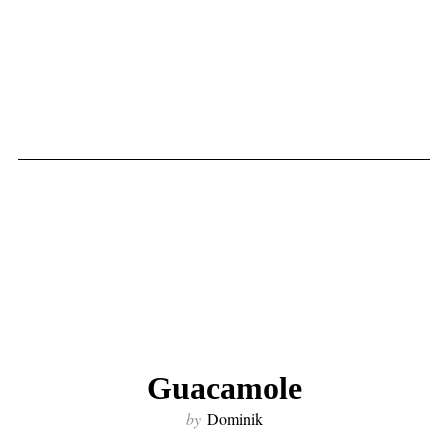
Guacamole
by
Dominik