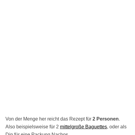
Von der Menge her reicht das Rezept für
2 Personen
.
Also beispielsweise für 2
mittelgroße Baguettes
, oder als
Dip für eine Packung Nachos.