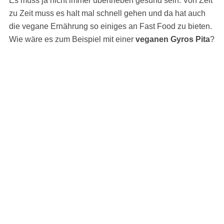
Es muss ja nicht immer übertrieben gesund sein. Von Zeit
zu Zeit muss es halt mal schnell gehen und da hat auch
die vegane Ernährung so einiges an Fast Food zu bieten.
Wie wäre es zum Beispiel mit einer
veganen Gyros Pita
?