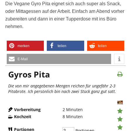
Die Vegane Gyro Pita eignet sich auch super als Snack,
oder Mittagessen auf der Arbeit. Einfach am Abend vorher
zubereiten und dann in einer Tupperdose mit ins Büro
nehmen.
merken
teilen
teilen
E-Mail
Gyros Pita
Die von mir angegebenen Mengen reichen für ungefähr 2-3
Pitabrote. Ich persönlich bin nach zwei Stück ganz gut satt.
Vorbereitung
2
Minuten
Kochzeit
8
Minuten
Portionen
Portionen