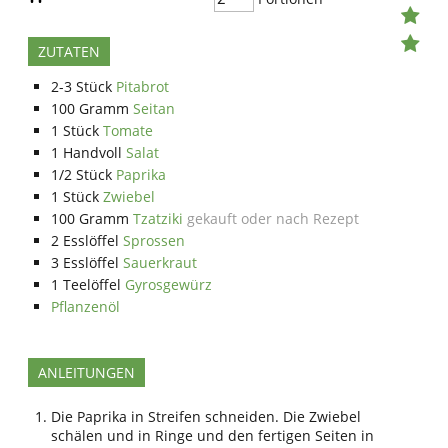
ZUTATEN
2-3
Stück
Pitabrot
100
Gramm
Seitan
1
Stück
Tomate
1
Handvoll
Salat
1/2
Stück
Paprika
1
Stück
Zwiebel
100
Gramm
Tzatziki
gekauft oder nach Rezept
2
Esslöffel
Sprossen
3
Esslöffel
Sauerkraut
1
Teelöffel
Gyrosgewürz
Pflanzenöl
ANLEITUNGEN
Die Paprika in Streifen schneiden. Die Zwiebel
schälen und in Ringe und den fertigen Seiten in