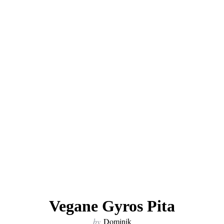
Vegane Gyros Pita
by
Dominik