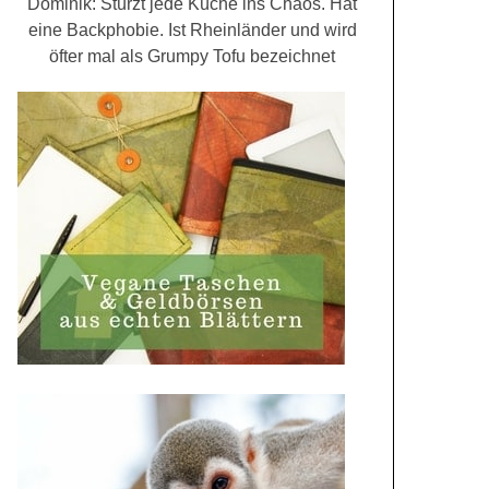
Dominik: Stürzt jede Küche ins Chaos. Hat
eine Backphobie. Ist Rheinländer und wird
öfter mal als Grumpy Tofu bezeichnet