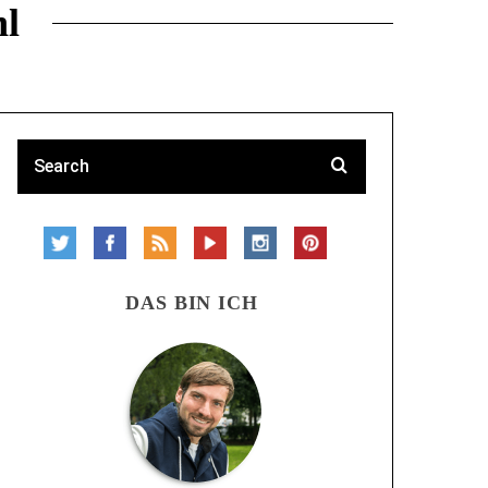
hl
DAS BIN ICH