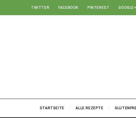
TWITTER
FACEBOOK
PINTEREST
GOOGLE
STARTSEITE
ALLE REZEPTE
GLUTENFRE