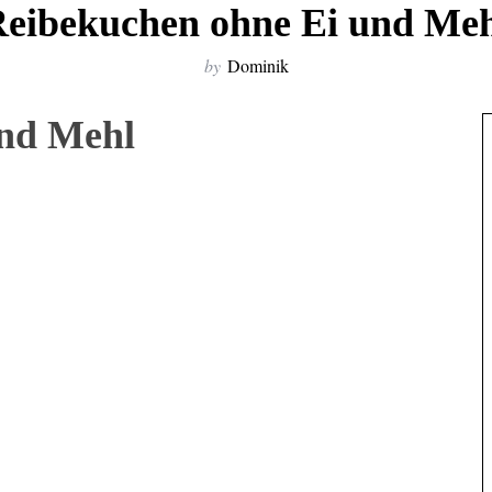
eibekuchen ohne Ei und Me
by
Dominik
und Mehl