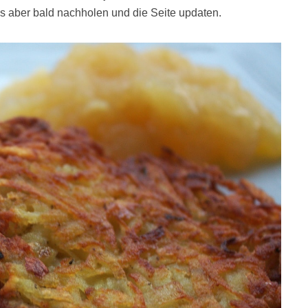
es aber bald nachholen und die Seite updaten.