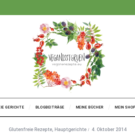
+
IE GERICHTE
BLOGBEITRÄGE
MEINE BÜCHER
MEIN SHO
Glutenfreie Rezepte
,
Hauptgerichte
4. Oktober 2014