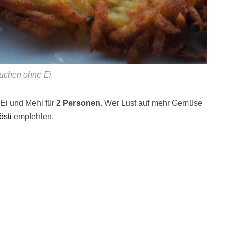
uchen ohne Ei
Ei und Mehl für
2 Personen
. Wer Lust auf mehr Gemüse
östi
empfehlen.