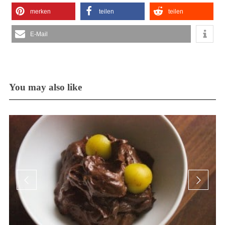
merken
teilen
teilen
E-Mail
You may also like