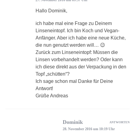
27. November 2016 um 09:37 Uhr
Hallo Dominik,
ich habe mal eine Frage zu Deinem
Linseneintopf. Ich bin Koch und Vegan-
Anfänger. Aber ich habe eine neue Küche,
die nun genutzt werden will… 😉
Zurück zum Linseneintopf: Müssen die
Linsen vorbehandelt werden? Oder kann
ich diese direkt aus der Verpackung in den
Topf „schütten“?
Ich sage schon mal Danke für Deine
Antwort!
Grüße Andreas
Dominik
ANTWORTEN
28. November 2016 um 10:19 Uhr