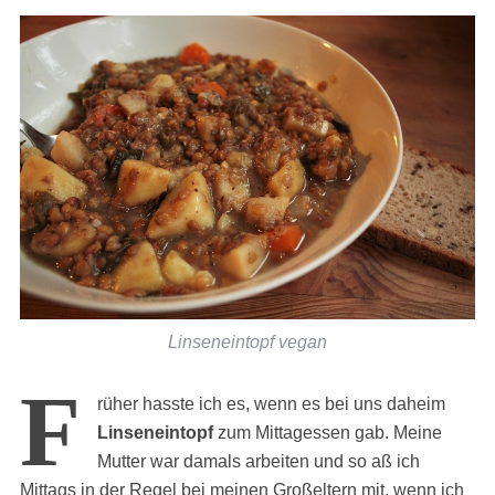
Linseneintopf vegan
F
rüher hasste ich es, wenn es bei uns daheim
Linseneintopf
zum Mittagessen gab. Meine
Mutter war damals arbeiten und so aß ich
Mittags in der Regel bei meinen Großeltern mit, wenn ich