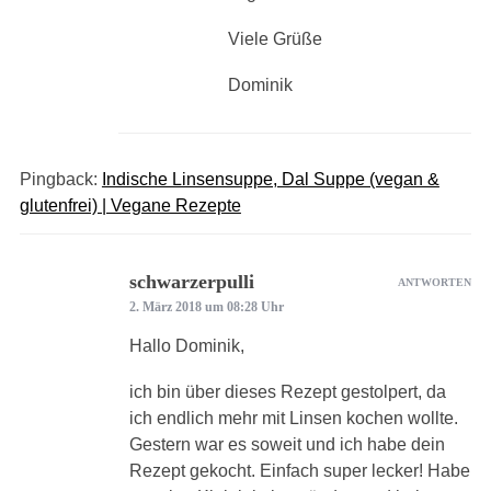
Viele Grüße
Dominik
Pingback:
Indische Linsensuppe, Dal Suppe (vegan &
glutenfrei) | Vegane Rezepte
schwarzerpulli
ANTWORTEN
2. März 2018 um 08:28 Uhr
Hallo Dominik,
ich bin über dieses Rezept gestolpert, da
ich endlich mehr mit Linsen kochen wollte.
Gestern war es soweit und ich habe dein
Rezept gekocht. Einfach super lecker! Habe