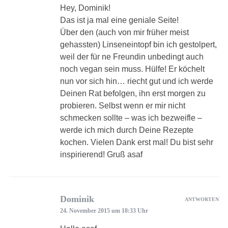
Hey, Dominik!
Das ist ja mal eine geniale Seite!
Über den (auch von mir früher meist
gehassten) Linseneintopf bin ich gestolpert,
weil der für ne Freundin unbedingt auch
noch vegan sein muss. Hülfe! Er köchelt
nun vor sich hin… riecht gut und ich werde
Deinen Rat befolgen, ihn erst morgen zu
probieren. Selbst wenn er mir nicht
schmecken sollte – was ich bezweifle –
werde ich mich durch Deine Rezepte
kochen. Vielen Dank erst mal! Du bist sehr
inspirierend! Gruß asaf
Dominik
ANTWORTEN
24. November 2015 um 18:33 Uhr