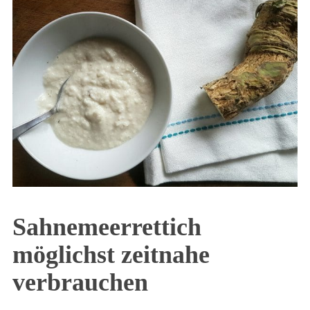
Sahnemeerrettich
möglichst zeitnahe
verbrauchen