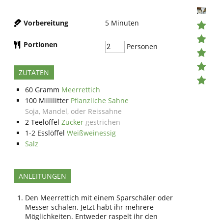
Vorbereitung
5
Minuten
Portionen
Personen
ZUTATEN
60
Gramm
Meerrettich
100
Millilitter
Pflanzliche Sahne
Soja, Mandel, oder Reissahne
2
Teelöffel
Zucker
gestrichen
1-2
Esslöffel
Weißweinessig
Salz
ANLEITUNGEN
Den Meerrettich mit einem Sparschäler oder
Messer schälen. Jetzt habt ihr mehrere
Möglichkeiten. Entweder raspelt ihr den