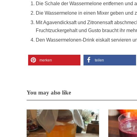
Die Schale der Wassermelone entfernen und al
Die Wassermelone in einen Mixer geben und z
Mit Agavendicksaft und Zitronensaft abschme
Fruchtzuckergehalt und Gusto braucht ihr meh
Den Wassermelonen-Drink eiskalt servieren u
merken
teilen
You may also like