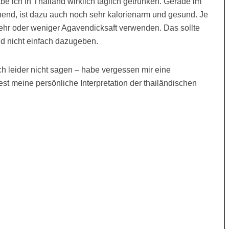
be ich in Thailand wirklich täglich getrunken. Gerade im
hend, ist dazu auch noch sehr kalorienarm und gesund. Je
 oder weniger Agavendicksaft verwenden. Das sollte
 nicht einfach dazugeben.
ch leider nicht sagen – habe vergessen mir eine
est meine persönliche Interpretation der thailändischen