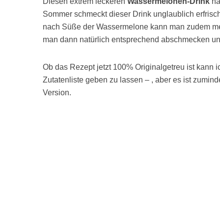
Diesen extrem leckeren
Wassermelonen-Drink
ha
Sommer schmeckt dieser Drink unglaublich erfrisc
nach Süße der Wassermelone kann man zudem mehr
man dann natürlich entsprechend abschmecken und
Ob das Rezept jetzt 100% Originalgetreu ist kann i
Zutatenliste geben zu lassen – , aber es ist zumind
Version.