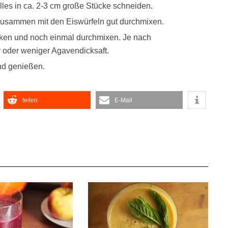
les in ca. 2-3 cm große Stücke schneiden.
usammen mit den Eiswürfeln gut durchmixen.
cken und noch einmal durchmixen. Je nach
r oder weniger Agavendicksaft.
nd genießen.
teilen
E-Mail