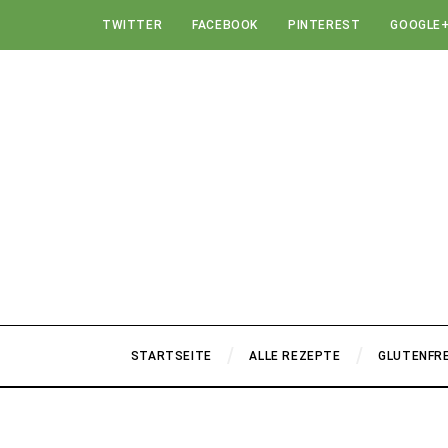
TWITTER
FACEBOOK
PINTEREST
GOOGLE
STARTSEITE
ALLE REZEPTE
GLUTENFRE