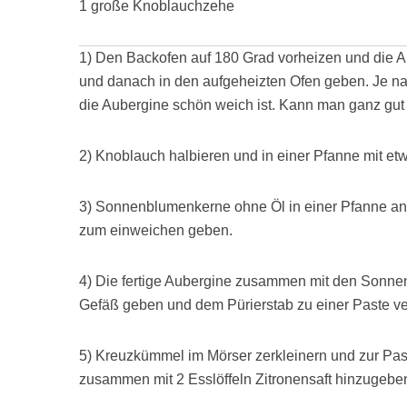
1 große Knoblauchzehe
1) Den Backofen auf 180 Grad vorheizen und die Aub
und danach in den aufgeheizten Ofen geben. Je na
die Aubergine schön weich ist. Kann man ganz gut 
2) Knoblauch halbieren und in einer Pfanne mit et
3) Sonnenblumenkerne ohne Öl in einer Pfanne anr
zum einweichen geben.
4) Die fertige Aubergine zusammen mit den Sonnen
Gefäß geben und dem Pürierstab zu einer Paste ve
5) Kreuzkümmel im Mörser zerkleinern und zur Past
zusammen mit 2 Esslöffeln Zitronensaft hinzugebe