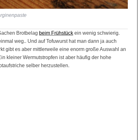
rginenpaste
 Sachen Brotbelag
beim Frühstück
ein wenig schwierig.
einmal weg.. Und auf Tofuwurst hat man dann ja auch
rkt gibt es aber mittlerweile eine enorm große Auswahl an
 Ein kleiner Wermutstropfen ist aber häufig der hohe
aufstriche selber herzustellen.