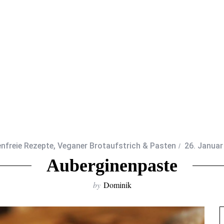
enfreie Rezepte
,
Veganer Brotaufstrich & Pasten
26. Januar
Auberginenpaste
by
Dominik