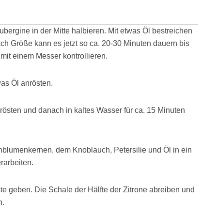
ergine in der Mitte halbieren. Mit etwas Öl bestreichen
ch Größe kann es jetzt so ca. 20-30 Minuten dauern bis
mit einem Messer kontrollieren.
was Öl anrösten.
östen und danach in kaltes Wasser für ca. 15 Minuten
blumenkernen, dem Knoblauch, Petersilie und Öl in ein
rarbeiten.
e geben. Die Schale der Hälfte der Zitrone abreiben und
n.