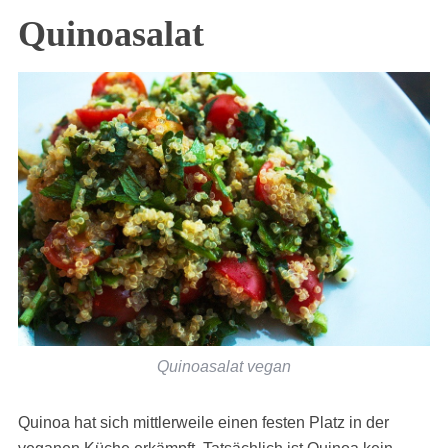
Quinoasalat
Quinoasalat vegan
Quinoa hat sich mittlerweile einen festen Platz in der