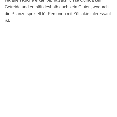
veganen Küche erkämpft. Tatsächlich ist Quinoa kein
Getreide und enthält deshalb auch kein Gluten, wodurch
die Pflanze speziell für Personen mit Zölliakie interessant
ist.