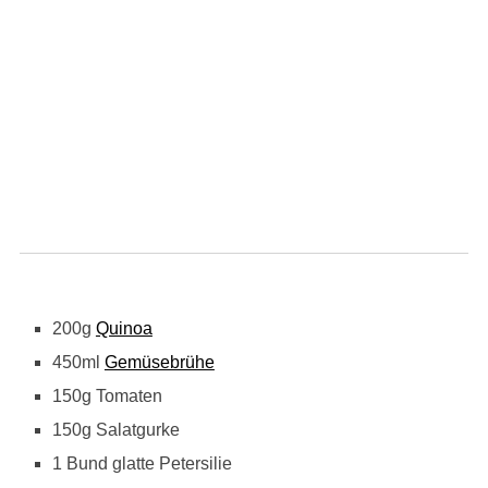
200g
Quinoa
450ml
Gemüsebrühe
150g Tomaten
150g Salatgurke
1 Bund glatte Petersilie