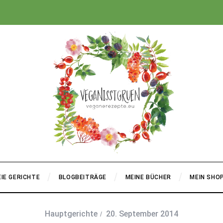
+
IE GERICHTE
BLOGBEITRÄGE
MEINE BÜCHER
MEIN SHO
Hauptgerichte
20. September 2014