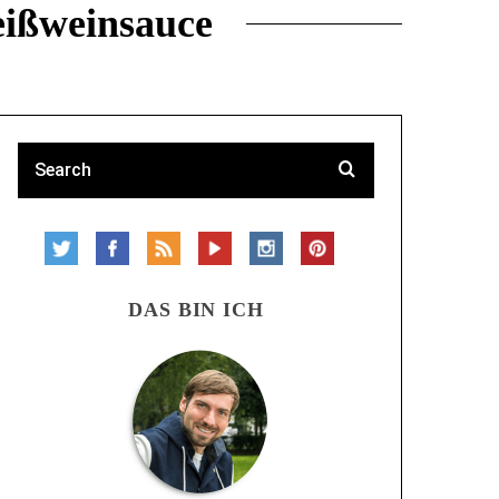
eißweinsauce
DAS BIN ICH