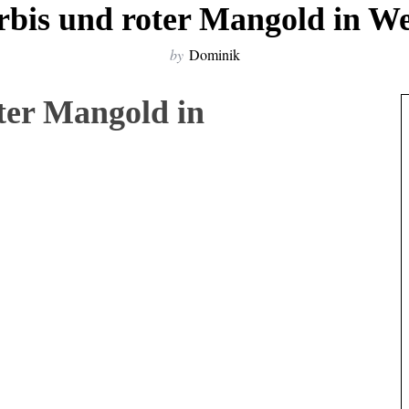
rbis und roter Mangold in W
by
Dominik
ter Mangold in