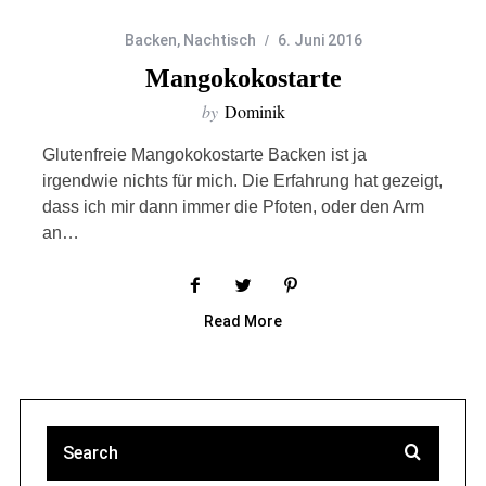
Backen
,
Nachtisch
6. Juni 2016
Mangokokostarte
by
Dominik
Glutenfreie Mangokokostarte Backen ist ja
irgendwie nichts für mich. Die Erfahrung hat gezeigt,
dass ich mir dann immer die Pfoten, oder den Arm
an…
Read More