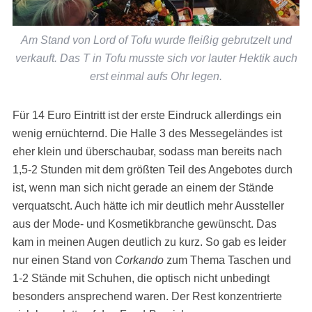
Am Stand von Lord of Tofu wurde fleißig gebrutzelt und
verkauft. Das T in Tofu musste sich vor lauter Hektik auch
erst einmal aufs Ohr legen.
Für 14 Euro Eintritt ist der erste Eindruck allerdings ein
wenig ernüchternd. Die Halle 3 des Messegeländes ist
eher klein und überschaubar, sodass man bereits nach
1,5-2 Stunden mit dem größten Teil des Angebotes durch
ist, wenn man sich nicht gerade an einem der Stände
verquatscht. Auch hätte ich mir deutlich mehr Aussteller
aus der Mode- und Kosmetikbranche gewünscht. Das
kam in meinen Augen deutlich zu kurz. So gab es leider
nur einen Stand von
Corkando
zum Thema Taschen und
1-2 Stände mit Schuhen, die optisch nicht unbedingt
besonders ansprechend waren. Der Rest konzentrierte