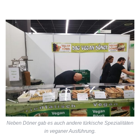
Neben Döner gab es auch andere türkische Spezialitäten
in veganer Ausführung.