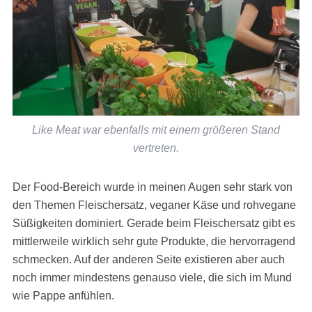
Like Meat war ebenfalls mit einem größeren Stand
vertreten.
Der Food-Bereich wurde in meinen Augen sehr stark von
den Themen Fleischersatz, veganer Käse und rohvegane
Süßigkeiten dominiert. Gerade beim Fleischersatz gibt es
mittlerweile wirklich sehr gute Produkte, die hervorragend
schmecken. Auf der anderen Seite existieren aber auch
noch immer mindestens genauso viele, die sich im Mund
wie Pappe anfühlen.