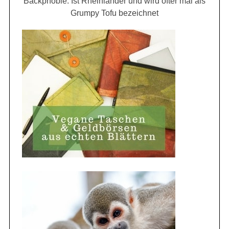
Backphobie. Ist Rheinländer und wird öfter mal als
Grumpy Tofu bezeichnet