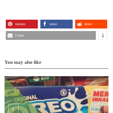
merken
teilen
teilen
E-Mail
You may also like