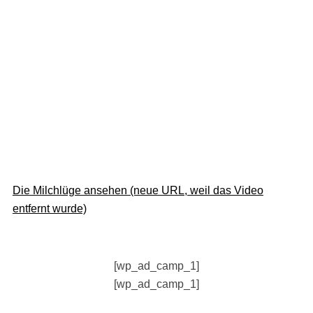
Die Milchlüge ansehen (neue URL, weil das Video
entfernt wurde)
[wp_ad_camp_1]
[wp_ad_camp_1]