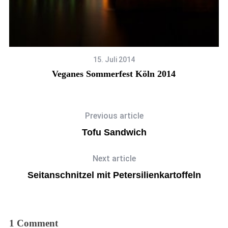
15. Juli 2014
Veganes Sommerfest Köln 2014
Previous article
Tofu Sandwich
Next article
Seitanschnitzel mit Petersilienkartoffeln
1 Comment