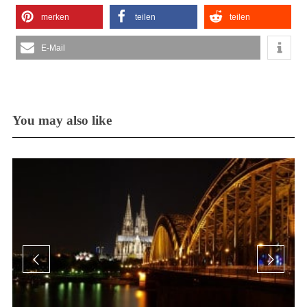
merken
teilen
teilen
E-Mail
You may also like