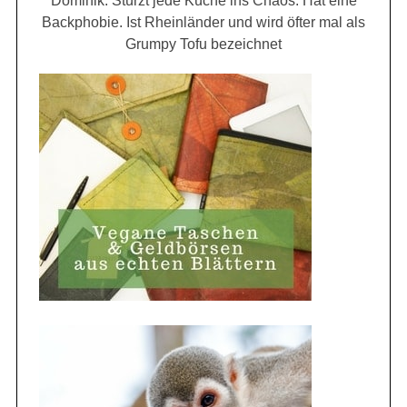
Dominik: Stürzt jede Küche ins Chaos. Hat eine
Backphobie. Ist Rheinländer und wird öfter mal als
Grumpy Tofu bezeichnet