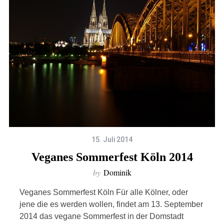
15. Juli 2014
Veganes Sommerfest Köln 2014
by
Dominik
Veganes Sommerfest Köln Für alle Kölner, oder
jene die es werden wollen, findet am 13. September
2014 das vegane Sommerfest in der Domstadt