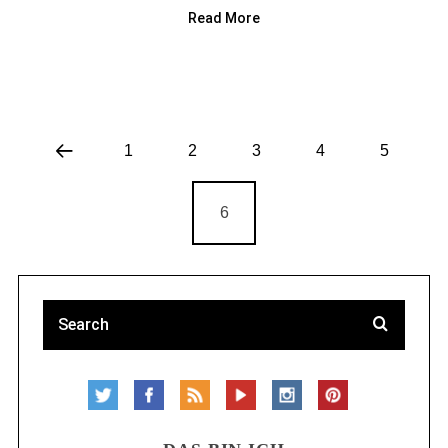
Read More
1
2
3
4
5
6