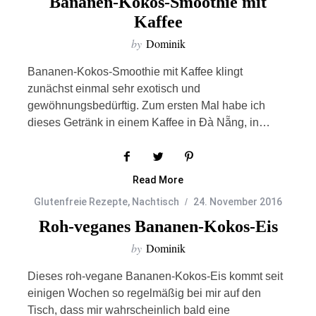
Bananen-Kokos-Smoothie mit
Kaffee
by
Dominik
Bananen-Kokos-Smoothie mit Kaffee klingt
zunächst einmal sehr exotisch und
gewöhnungsbedürftig. Zum ersten Mal habe ich
dieses Getränk in einem Kaffee in Đà Nẵng, in…
Read More
Glutenfreie Rezepte
,
Nachtisch
24. November 2016
Roh-veganes Bananen-Kokos-Eis
by
Dominik
Dieses roh-vegane Bananen-Kokos-Eis kommt seit
einigen Wochen so regelmäßig bei mir auf den
Tisch, dass mir wahrscheinlich bald eine