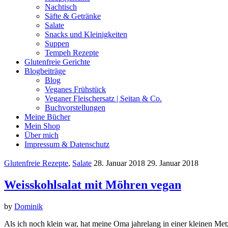
Nachtisch
Säfte & Getränke
Salate
Snacks und Kleinigkeiten
Suppen
Tempeh Rezepte
Glutenfreie Gerichte
Blogbeiträge
Blog
Veganes Frühstück
Veganer Fleischersatz | Seitan & Co.
Buchvorstellungen
Meine Bücher
Mein Shop
Über mich
Impressum & Datenschutz
Glutenfreie Rezepte
,
Salate
28. Januar 2018
29. Januar 2018
Weisskohlsalat mit Möhren vegan
by
Dominik
Als ich noch klein war, hat meine Oma jahrelang in einer kleinen Met