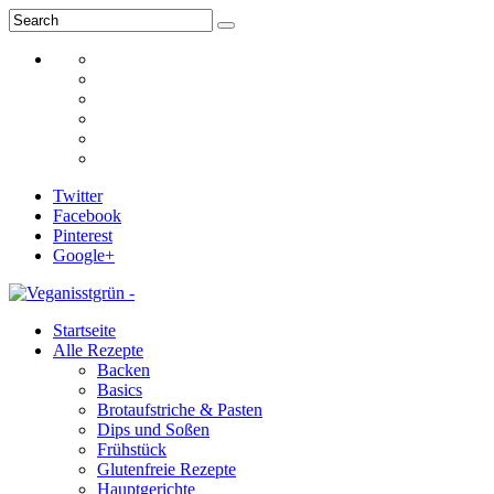
Twitter
Facebook
Pinterest
Google+
Startseite
Alle Rezepte
Backen
Basics
Brotaufstriche & Pasten
Dips und Soßen
Frühstück
Glutenfreie Rezepte
Hauptgerichte