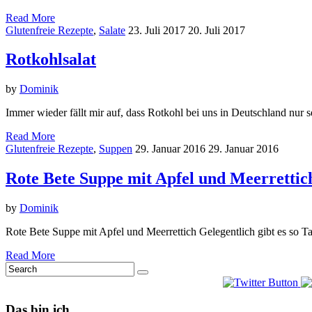
Read More
Glutenfreie Rezepte
,
Salate
23. Juli 2017
20. Juli 2017
Rotkohlsalat
by
Dominik
Immer wieder fällt mir auf, dass Rotkohl bei uns in Deutschland nur
Read More
Glutenfreie Rezepte
,
Suppen
29. Januar 2016
29. Januar 2016
Rote Bete Suppe mit Apfel und Meerrettic
by
Dominik
Rote Bete Suppe mit Apfel und Meerrettich Gelegentlich gibt es so 
Read More
Das bin ich