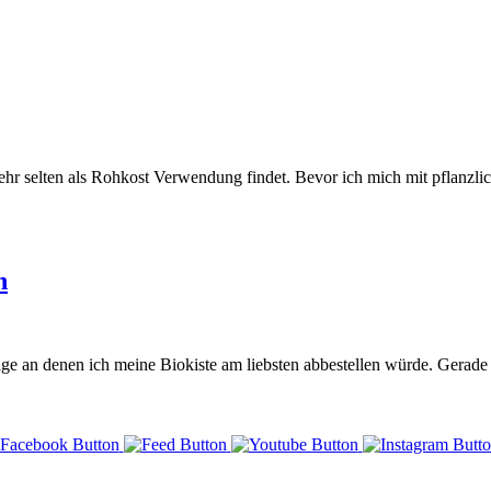
 sehr selten als Rohkost Verwendung findet. Bevor ich mich mit pflanz
h
Tage an denen ich meine Biokiste am liebsten abbestellen würde. Gera