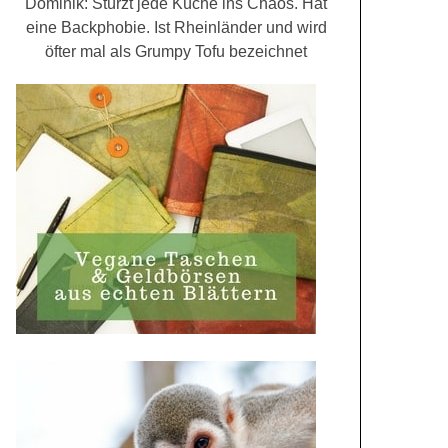
Dominik: Stürzt jede Küche ins Chaos. Hat
eine Backphobie. Ist Rheinländer und wird
öfter mal als Grumpy Tofu bezeichnet