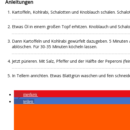
Anleitungen
Kartoffeln, Kohlrabi, Schalotten und Knoblauch schälen. Schalo
Etwas Öl in einem großen Topf erhitzen. Knoblauch und Schalott
Dann Kartoffeln und Kohlrabi gewürfelt dazugeben. 5 Minuten 
ablöschen. Für 30-35 Minuten köcheln lassen.
Jetzt pürieren. Mit Salz, Pfeffer und der Hälfte der Peperoni (
In Tellern anrichten. Etwas Blattgrün waschen und fein schneide
merken
teilen